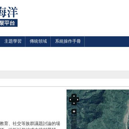
主題學習
傳統領域
系統操作手冊
教育、社交等族群議題討論的場