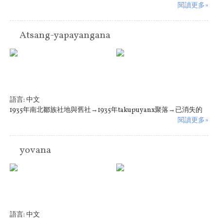
閱讀更多»
Atsang-yapayangana
語言:
中文
1935年南北鄒族社地與舊社→1935年takupuyanx聚落→已消失的
閱讀更多»
yovana
語言:
中文