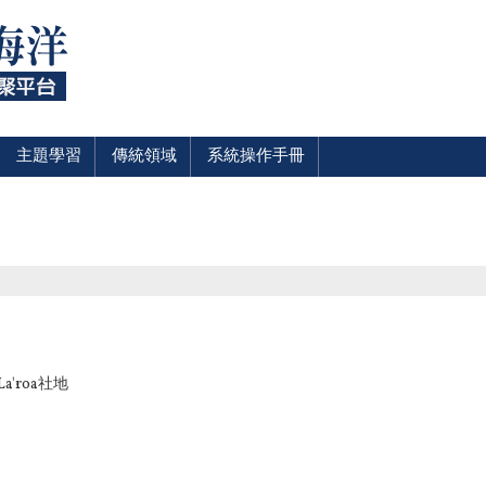
主題學習
傳統領域
系統操作手冊
a'roa社地