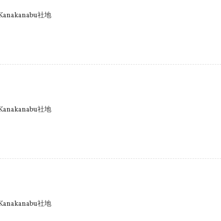
anakanabu社地
anakanabu社地
anakanabu社地