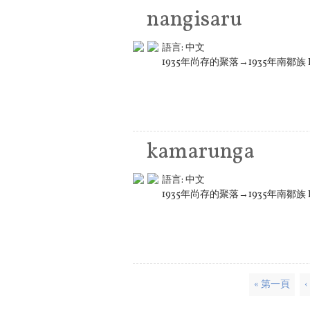
nangisaru
語言:
中文
1935年尚存的聚落→1935年南鄒族 K
kamarunga
語言:
中文
1935年尚存的聚落→1935年南鄒族 K
頁面
« 第一頁