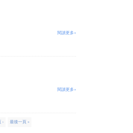
閱讀更多»
閱讀更多»
 ›
最後一頁 »