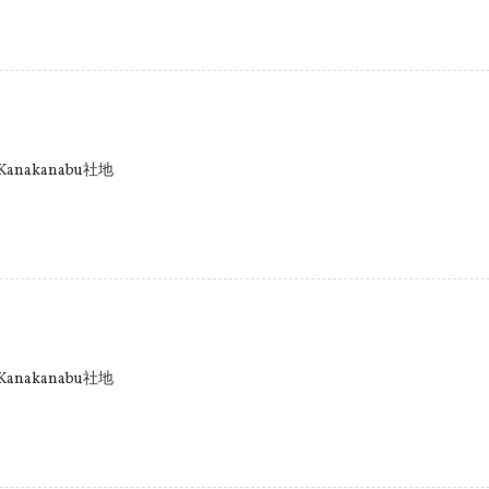
anakanabu社地
anakanabu社地