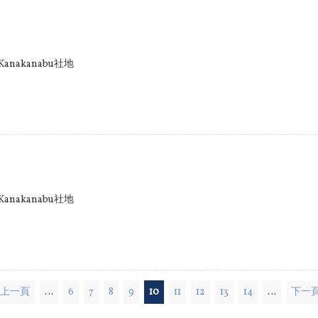
anakanabu社地
anakanabu社地
‹ 上一頁
…
6
7
8
9
10
11
12
13
14
…
下一頁