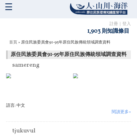
☰
註冊
｜
登入
1,903 則知識條目
您在這裡
首頁
» 原住民族委員會91-95年原住民族傳統領域調查資料
原住民族委員會91-95年原住民族傳統領域調查資料
samereng
語言:
中文
閱讀更多»
tjukuvul