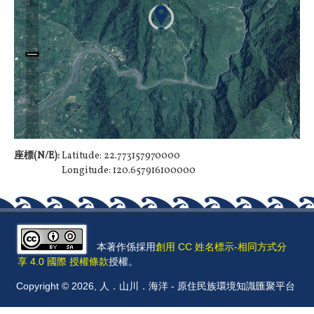
座標(N/E):
Latitude: 22.773157970000
Longitude: 120.657916100000
本著作係採用
創用 CC 姓名標示-相同方式分
享 4.0 國際 授權條款
授權。
Copyright © 2026, 人．山川．海洋 - 原住民族環境知識匯聚平台