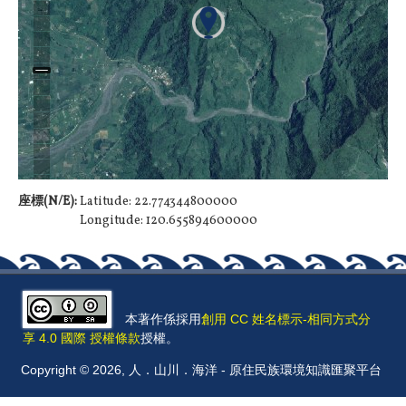
座標(N/E):
Latitude: 22.774344800000
Longitude: 120.655894600000
本著作係採用
創用 CC 姓名標示-相同方式分
享 4.0 國際 授權條款
授權。
Copyright © 2026, 人．山川．海洋 - 原住民族環境知識匯聚平台