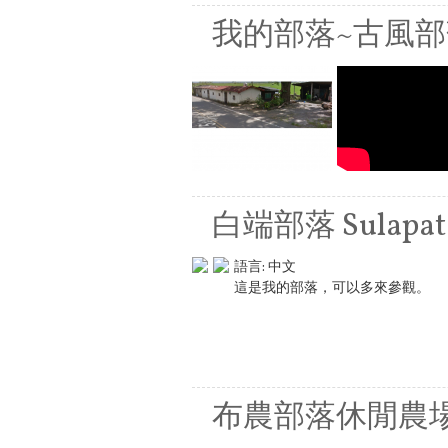
我的部落~古風部
白端部落 Sulapat
語言:
中文
這是我的部落，可以多來參觀。
布農部落休閒農