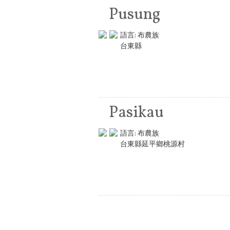
Pusung
語言:
布農族
台東縣
Pasikau
語言:
布農族
台東縣延平鄉桃源村
頁面