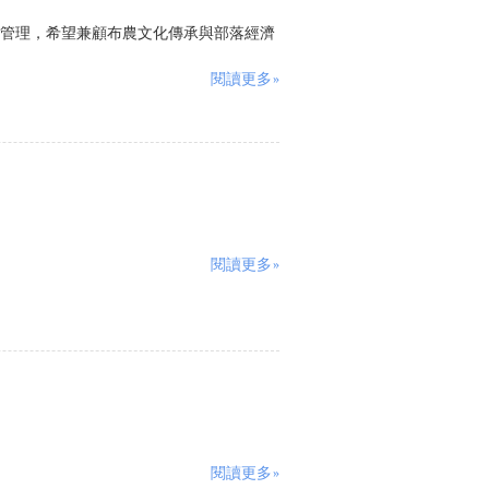
經營管理，希望兼顧布農文化傳承與部落經濟
閱讀更多»
閱讀更多»
閱讀更多»