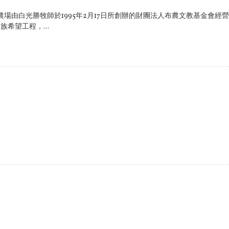
農場由白光勝牧師於1995年2月17日所創辦的財團法人布農文教基金會
希望工程，...