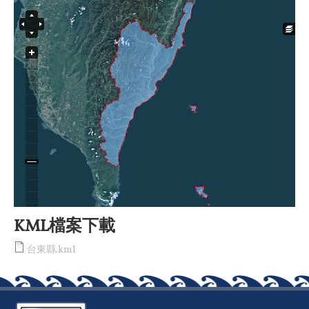
KML檔案下載
台東縣.kml