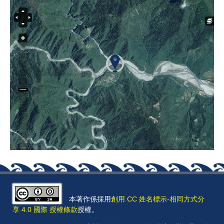
本著作係採用
創用 CC 姓名標示-相同方式分
享 4.0 國際 授權條款
授權。