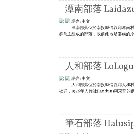
潭南部落 Laidazuan
語言:
中文
潭南部落位於南投縣信義鄉潭南
群為主組成的部落，以前此地是邵族的原居
人和部落 LoLogu
語言:
中文
人和部落位於南投縣信義鄉人和
社群，1946年人倫社(landun)與東部的伊西槓
筆石部落 Halusi