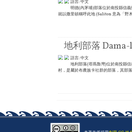
語言:
中文
明德(內茅埔)部落位於南投縣信
就以撒里頓稱呼此地 (Saliton 意為「野木
地利部落 Dama-l
語言:
中文
地利部落(塔瑪魯灣)位於南投縣
村，是屬於布農族卡社群的部落，其部落原