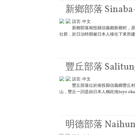
新鄉部落 Sinaba-
語言:
中文
新鄉部落南投縣信義鄉新鄉村，原為
社群，於日治時期被日本人移住下來所建立
豐丘部落 Salitung
語言:
中文
豐丘部落位於南投縣信義鄉豐丘
山，豐丘一詞是由日本人稱此地toyo oka
明德部落 Naihunp