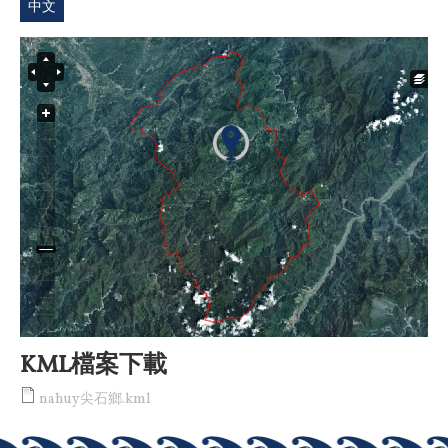
中文
KML檔案下載
nahuy尖石鄉.kml