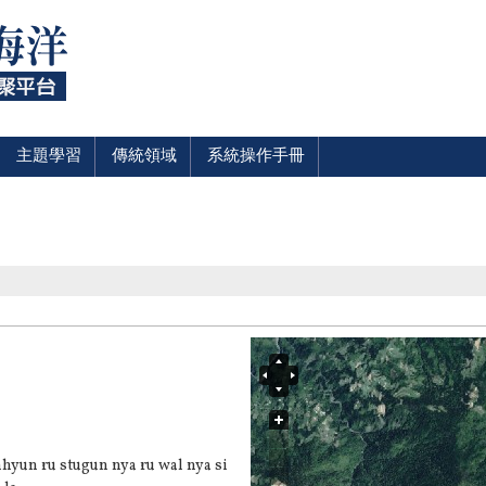
主題學習
傳統領域
系統操作手冊
yun ru stugun nya ru wal nya si