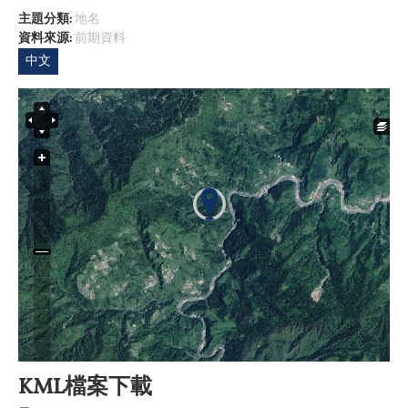
主題分類:
地名
資料來源:
前期資料
中文
KML檔案下載