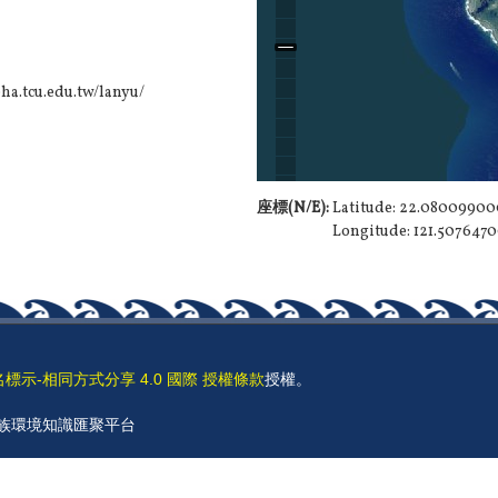
cu.edu.tw/lanyu/
座標(N/E):
Latitude: 22.0800990
Longitude: 121.50764
名標示-相同方式分享 4.0 國際 授權條款
授權。
 原住民族環境知識匯聚平台