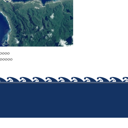
00000
7000000