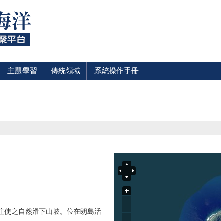
主題學習
傳統領域
系統操作手冊
屋柱使之自然滑下山坡。位在朗島活