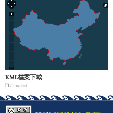
KML檔案下載
China.kml