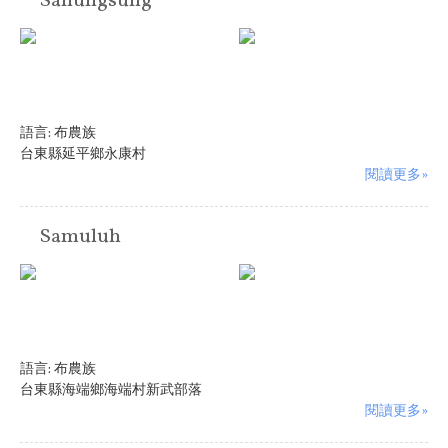
Sanungsung
語言:
布農族
台東縣延平鄉永康村
閱讀更多»
Samuluh
語言:
布農族
台東縣海端鄉海端村新武部落
閱讀更多»