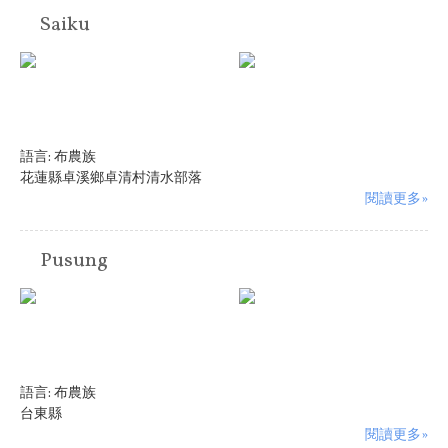
Saiku
語言:
布農族
花蓮縣卓溪鄉卓清村清水部落
閱讀更多»
Pusung
語言:
布農族
台東縣
閱讀更多»