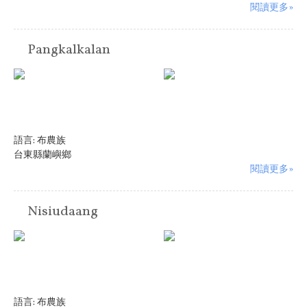
閱讀更多»
Pangkalkalan
語言:
布農族
台東縣蘭嶼鄉
閱讀更多»
Nisiudaang
語言:
布農族