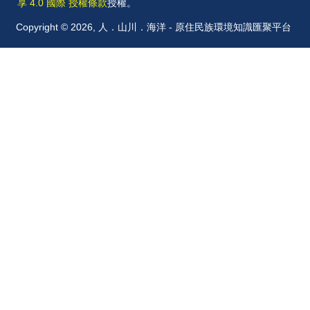
享 4.0 國際 授權條款
授權。
Copyright © 2026, 人．山川．海洋 - 原住民族環境知識匯聚平台