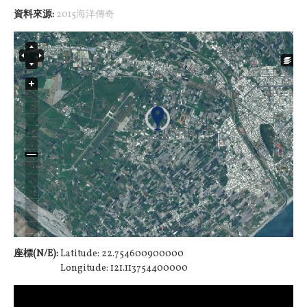
資料來源:
2015海洋傳奇
座標(N/E):
Latitude: 22.754600900000
Longitude: 121.113754400000