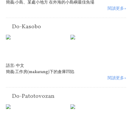
簡義:小島、某處小地方 在外海的小島嶼最佳魚場
閱讀更多»
Do-Kasobo
語言:
中文
簡義:工作房(makarang)下的倉庫凹陷
閱讀更多»
Do-Patotovozan