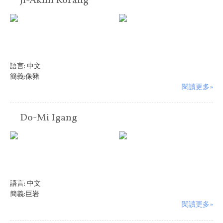
Ji-Akmi Korang
語言:
中文
簡義:像豬
閱讀更多»
Do-Mi Igang
語言:
中文
簡義:巨岩
閱讀更多»