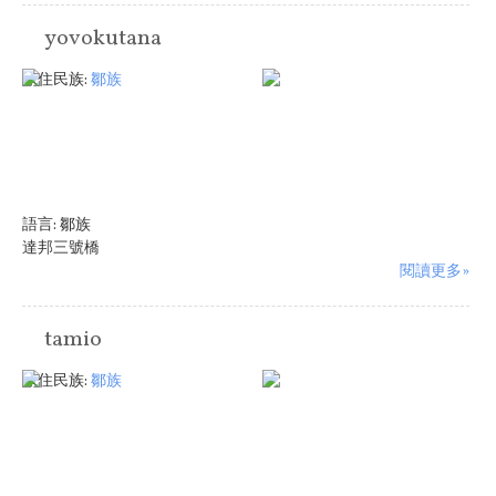
yovokutana
原住民族:
鄒族
語言:
鄒族
達邦三號橋
閱讀更多»
tamio
原住民族:
鄒族