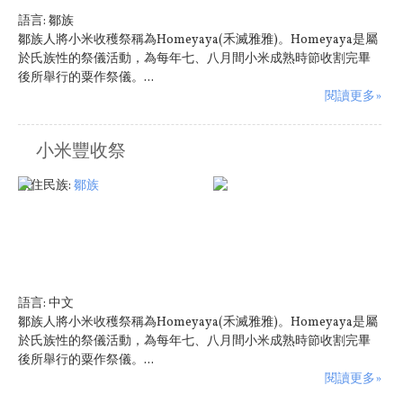
語言:
鄒族
鄒族人將小米收穫祭稱為Homeyaya(禾滅雅雅)。Homeyaya是屬
於氏族性的祭儀活動，為每年七、八月間小米成熟時節收割完畢
後所舉行的粟作祭儀。...
閱讀更多»
小米豐收祭
原住民族:
鄒族
語言:
中文
鄒族人將小米收穫祭稱為Homeyaya(禾滅雅雅)。Homeyaya是屬
於氏族性的祭儀活動，為每年七、八月間小米成熟時節收割完畢
後所舉行的粟作祭儀。...
閱讀更多»