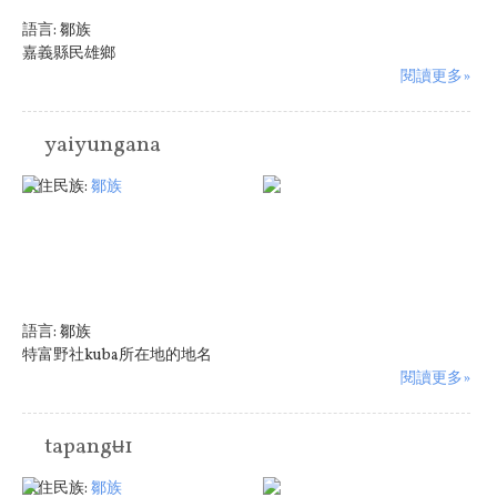
語言:
鄒族
嘉義縣民雄鄉
閱讀更多»
yaiyungana
原住民族:
鄒族
語言:
鄒族
特富野社kuba所在地的地名
閱讀更多»
tapangʉ1
原住民族:
鄒族