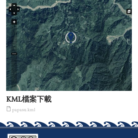
KML檔案下載
papasu.kml