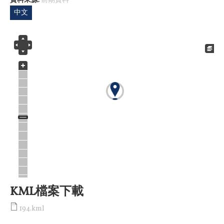
資料來源:
前期資料
中文
KML檔案下載
194.kml