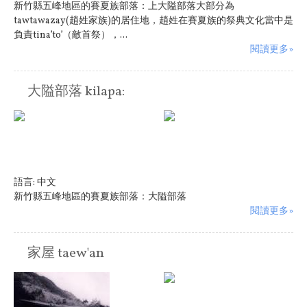
新竹縣五峰地區的賽夏族部落：上大隘部落大部分為
tawtawazay(趙姓家族)的居住地，趙姓在賽夏族的祭典文化當中是
負責tina’to’（敵首祭），...
閱讀更多»
大隘部落 kilapa:
語言:
中文
新竹縣五峰地區的賽夏族部落：大隘部落
閱讀更多»
家屋 taew'an