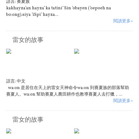
語言:
賽夏族
kakhayza’an hayza’ ka tatini’ Sin ’obayen (’oepoeh na
bo:ong).siya ’iSpi’ hayza...
閱讀更多»
雷女的故事
語言:
中文
wa:on 是居住在天上的雷女天神命令wa:on 到賽夏族的部落幫助
賽夏人。wa:on 幫助賽夏人農田耕作也教導賽夏人去打獵，...
閱讀更多»
雷女的故事