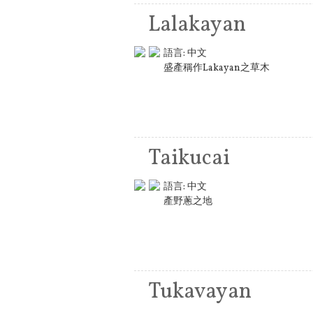
Lalakayan
語言:
中文
盛產稱作Lakayan之草木
Taikucai
語言:
中文
產野蔥之地
Tukavayan