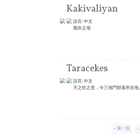
Kakivaliyan
語言:
中文
風吹之地
Taracekes
語言:
中文
天之柱之意，今三地門部落所在地
頁面
« 第一頁
‹