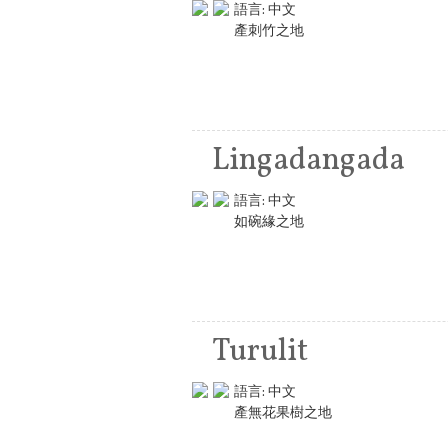
語言:
中文
產刺竹之地
Lingadangada
語言:
中文
如碗緣之地
Turulit
語言:
中文
產無花果樹之地