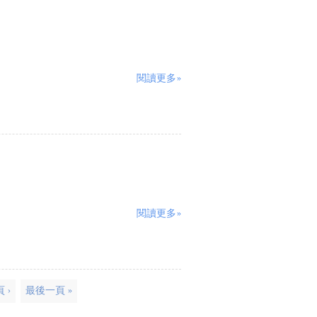
閱讀更多»
閱讀更多»
 ›
最後一頁 »