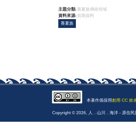
主題分類:
賽夏族傳統領域
資料來源:
前期資料
賽夏族
本著作係採用
創用 CC 姓
Copyright © 2026, 人．山川．海洋 -