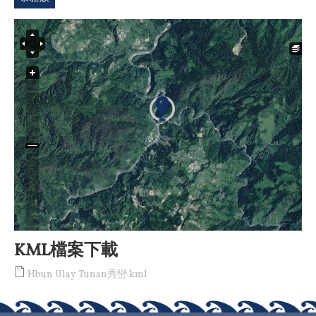
KML檔案下載
Hbun Ulay Tunan秀巒.kml