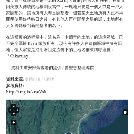
知，這一塊地原本是一名叫 Karti(卡爾帝) 的族人所擁有。在重安
阿美族人傳統的地權劃設當中，一塊地只要是一個人或是一戶人
家開墾的，該地所有人即是開墾者，但若某天土地所有人已不再
開墾使用好些時日之後，有其他人再行開墾之舉的話，土地所有
人又將轉移到新開墾者的名下。
在這反覆的過程當中，這名為「卡爾帝的土地」的這塊區域，已
不完全屬於 Karti 家族所有，現今有許多人在這個區域中擁有田
地，但大家還是沿用著祖先流傳下的土地名稱來稱呼這裡：
「Cikartiay」
〈 資料由重安部落耆老們提供 / 曾聖慈整理編撰 〉
資料來源:
引用自其他網站
參考資料:
http://arcg.is/2r91Vsk