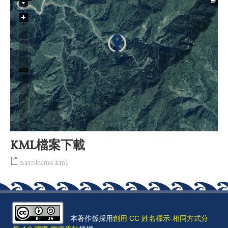
KML檔案下載
narokuma.kml
本著作係採用
創用 CC 姓名標示-相同方式分