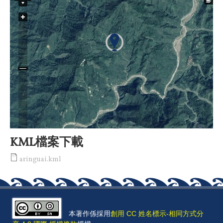
KML檔案下載
aringuai.kml
本著作係採用
創用 CC 姓名標示-相同方式分