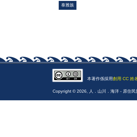
泰雅族
本著作係採用
創用 CC 姓
Copyright © 2026, 人．山川．海洋 -