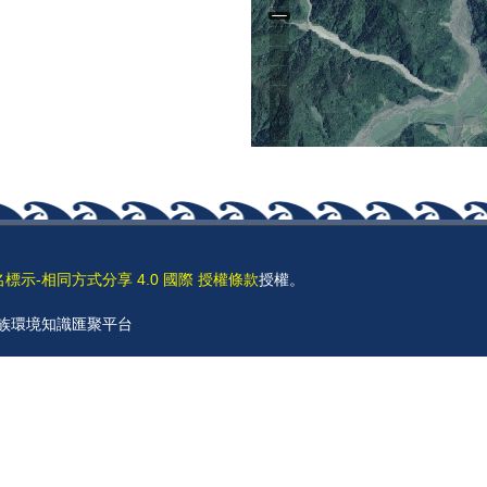
名標示-相同方式分享 4.0 國際 授權條款
授權。
 原住民族環境知識匯聚平台