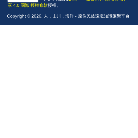
享 4.0 國際 授權條款
授權。
Copyright © 2026, 人．山川．海洋 - 原住民族環境知識匯聚平台