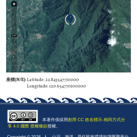
座標(N/E):
Latitude: 22.843547710000
Longitude: 120.654770100000
本著作係採用
創用 CC 姓名標示-相同方式分
享 4.0 國際 授權條款
授權。
Copyright © 2026, 人．山川．海洋 - 原住民族環境知識匯聚平台