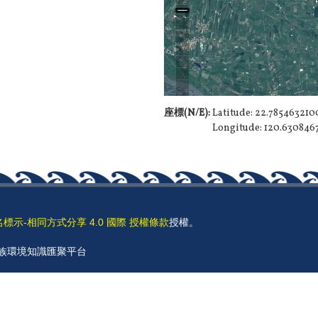
座標(N/E):
Latitude: 22.78546321
Longitude: 120.63084
名標示-相同方式分享 4.0 國際 授權條款
授權。
 原住民族環境知識匯聚平台