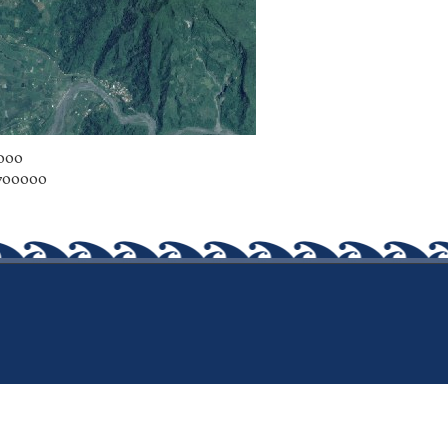
0000
6700000