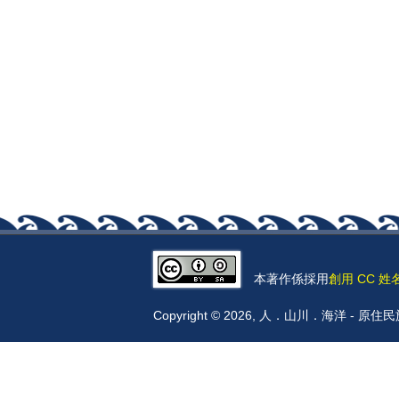
本著作係採用
創用 CC 姓
Copyright © 2026, 人．山川．海洋 -