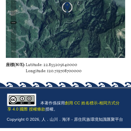
座標(N/E):
Latitude: 22.833205640000
Longitude: 120.719708700000
本著作係採用
創用 CC 姓名標示-相同方式分
享 4.0 國際 授權條款
授權。
Copyright © 2026, 人．山川．海洋 - 原住民族環境知識匯聚平台