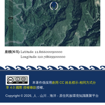
座標(N/E):
Latitude: 22.816600090000
Longitude: 120.718619900000
本著作係採用
創用 CC 姓名標示-相同方式分
享 4.0 國際 授權條款
授權。
Copyright © 2026, 人．山川．海洋 - 原住民族環境知識匯聚平台