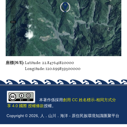
座標(N/E):
Latitude: 22.847641820000
Longitude: 120.699839300000
本著作係採用
創用 CC 姓名標示-相同方式分
享 4.0 國際 授權條款
授權。
Copyright © 2026, 人．山川．海洋 - 原住民族環境知識匯聚平台