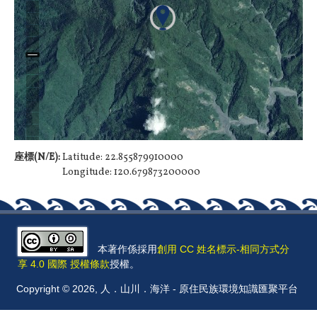
座標(N/E):
Latitude: 22.855879910000
Longitude: 120.679873200000
本著作係採用
創用 CC 姓名標示-相同方式分
享 4.0 國際 授權條款
授權。
Copyright © 2026, 人．山川．海洋 - 原住民族環境知識匯聚平台