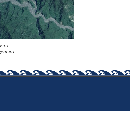
0000
5500000