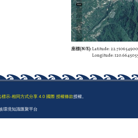
座標(N/E):
Latitude: 22.71065490
Longitude: 120.66450
名標示-相同方式分享 4.0 國際 授權條款
授權。
 原住民族環境知識匯聚平台