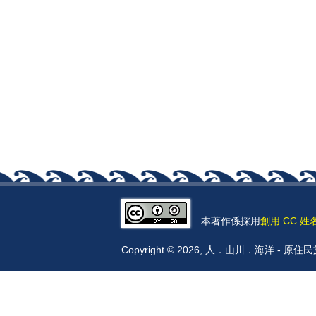
本著作係採用
創用 CC 姓
Copyright © 2026, 人．山川．海洋 -