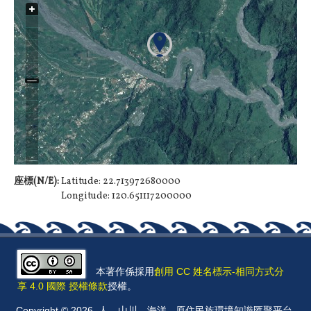
座標(N/E):
Latitude: 22.713972680000
Longitude: 120.651117200000
本著作係採用
創用 CC 姓名標示-相同方式分
享 4.0 國際 授權條款
授權。
Copyright © 2026, 人．山川．海洋 - 原住民族環境知識匯聚平台