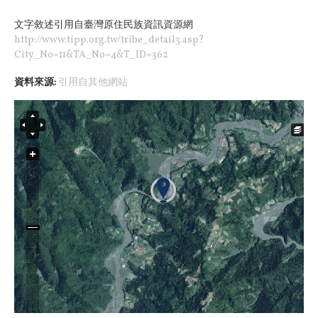
文字敘述引用自臺灣原住民族資訊資源網
http://www.tipp.org.tw/tribe_detail3.asp?
City_No=11&TA_No=4&T_ID=362
資料來源:
引用自其他網站