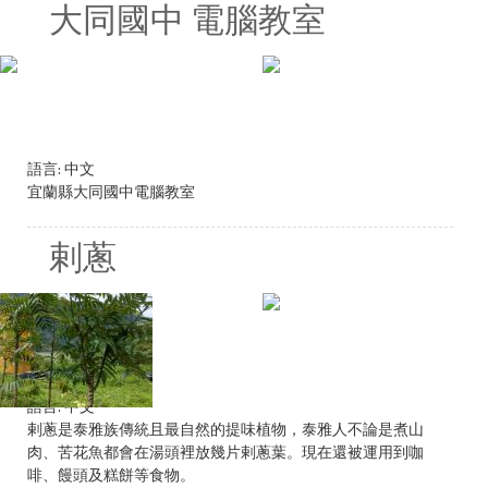
大同國中 電腦教室
語言:
中文
宜蘭縣大同國中電腦教室
剌蔥
語言:
中文
剌蔥是泰雅族傳統且最自然的提味植物，泰雅人不論是煮山
肉、苦花魚都會在湯頭裡放幾片剌蔥葉。現在還被運用到咖
啡、饅頭及糕餅等食物。