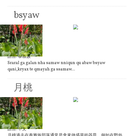
bsyaw
語言:
泰雅族
Sraral ga galan nha samaw nniqun qu abaw bsyaw
qani,kryax te qmayah ga ssamaw...
月桃
語言:
中文
月桃過去在泰雅族部落通常是拿來做盛菜的器皿，例如在野外