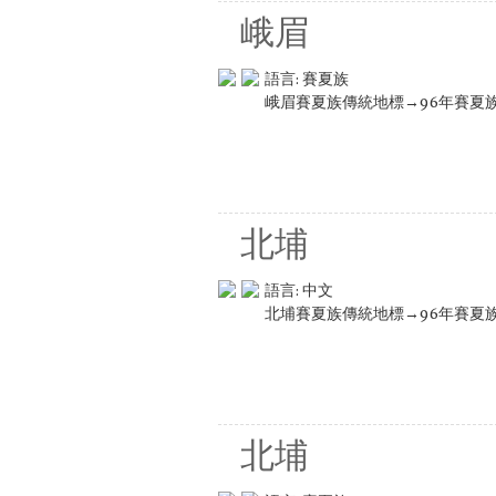
峨眉
語言:
賽夏族
峨眉賽夏族傳統地標→96年賽夏
北埔
語言:
中文
北埔賽夏族傳統地標→96年賽夏
北埔