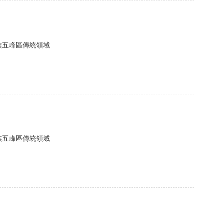
族五峰區傳統領域
族五峰區傳統領域