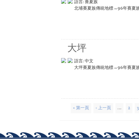
語言:
賽夏族
北埔賽夏族傳統地標→96年賽夏
大坪
語言:
中文
大坪賽夏族傳統地標→96年賽夏
頁面
« 第一頁
‹ 上一頁
…
2