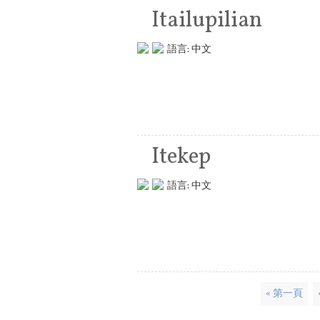
Itailupilian
語言:
中文
Itekep
語言:
中文
頁面
« 第一頁