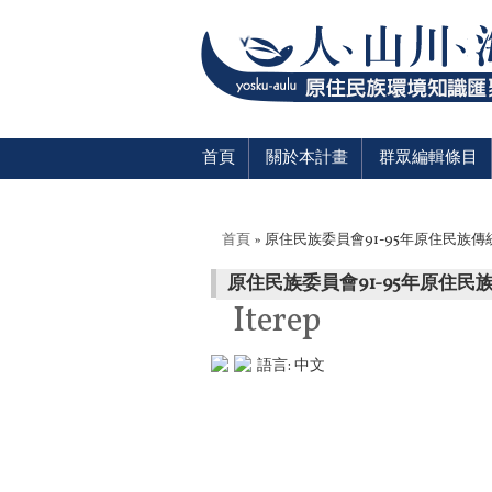
首頁
關於本計畫
群眾編輯條目
您在這裡
首頁
» 原住民族委員會91-95年原住民族
原住民族委員會91-95年原住
Iterep
語言:
中文