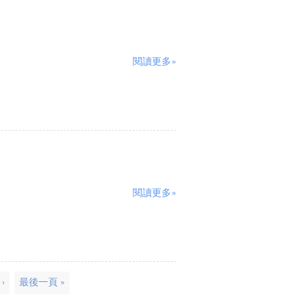
閱讀更多»
閱讀更多»
›
最後一頁 »