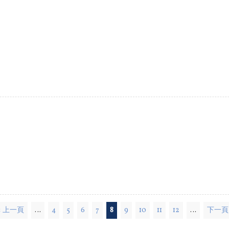
‹ 上一頁
…
4
5
6
7
8
9
10
11
12
…
下一頁 