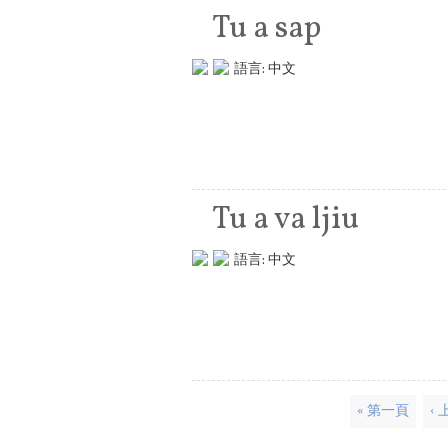
Tu a sap
語言:
中文
Tu a va ljiu
語言:
中文
頁面
« 第一頁
‹