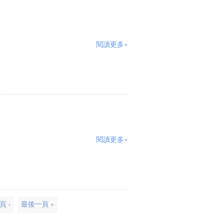
閱讀更多»
閱讀更多»
頁 ›
最後一頁 »