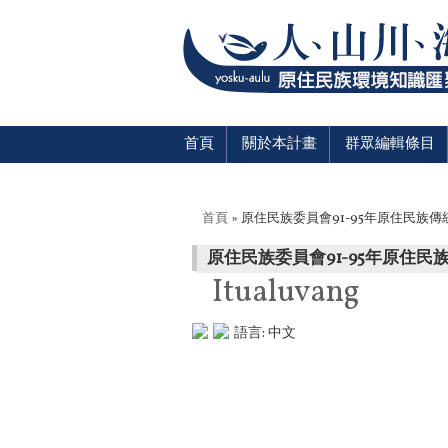
首頁
關於本計畫
群眾編輯條目
您在這裡
首頁
» 原住民族委員會91-95年原住民族
原住民族委員會91-95年原住
Itualuvang
語言:
中文