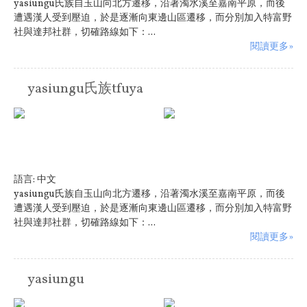
yasiungu氏族自玉山向北方遷移，沿著濁水溪至嘉南平原，而後
遭遇漢人受到壓迫，於是逐漸向東邊山區遷移，而分別加入特富野
社與達邦社群，切確路線如下：...
閱讀更多»
yasiungu氏族tfuya
語言:
中文
yasiungu氏族自玉山向北方遷移，沿著濁水溪至嘉南平原，而後
遭遇漢人受到壓迫，於是逐漸向東邊山區遷移，而分別加入特富野
社與達邦社群，切確路線如下：...
閱讀更多»
yasiungu