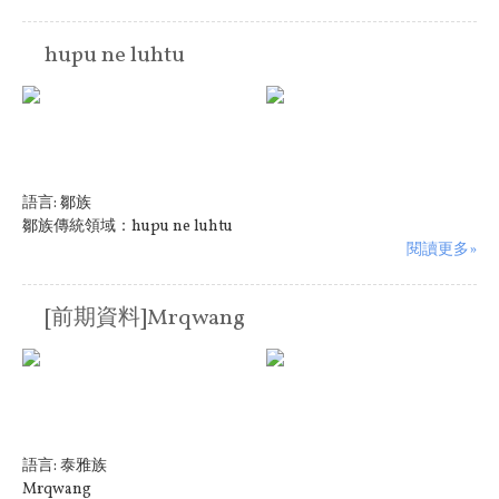
hupu ne luhtu
語言:
鄒族
鄒族傳統領域：hupu ne luhtu
閱讀更多»
[前期資料]Mrqwang
語言:
泰雅族
Mrqwang