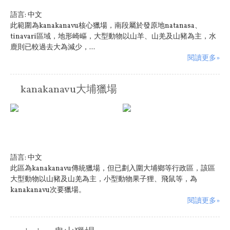
語言:
中文
此範圍為kanakanavu核心獵場，南段屬於發原地natanasa、
tinavari區域，地形崎嶇，大型動物以山羊、山羌及山豬為主，水
鹿則已較過去大為減少，...
閱讀更多»
kanakanavu大埔獵場
語言:
中文
此區為kanakanavu傳統獵場，但已劃入圍大埔鄉等行政區，該區
大型動物以山豬及山羌為主，小型動物果子狸、飛鼠等，為
kanakanavu次要獵場。
閱讀更多»