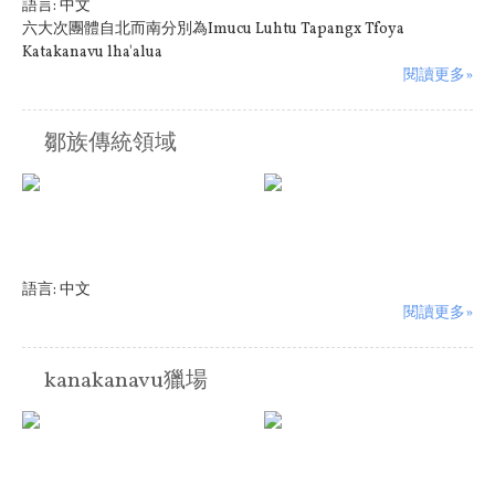
語言:
中文
六大次團體自北而南分別為Imucu Luhtu Tapangx Tfoya
Katakanavu lha'alua
閱讀更多»
鄒族傳統領域
語言:
中文
閱讀更多»
kanakanavu獵場