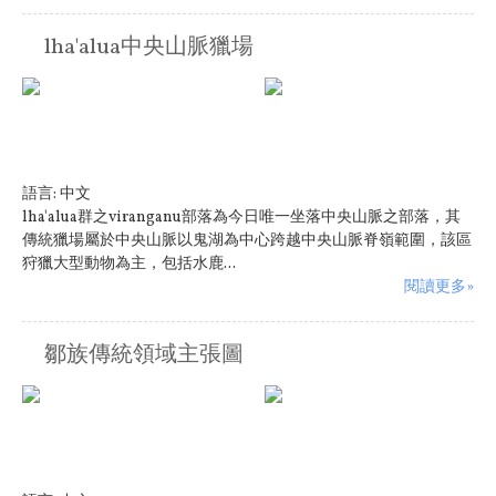
lha'alua中央山脈獵場
語言:
中文
lha'alua群之viranganu部落為今日唯一坐落中央山脈之部落，其
傳統獵場屬於中央山脈以鬼湖為中心跨越中央山脈脊嶺範圍，該區
狩獵大型動物為主，包括水鹿...
閱讀更多»
鄒族傳統領域主張圖