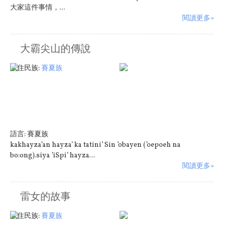
大家這件事情，...
閱讀更多»
大霸尖山的傳說
原住民族:
賽夏族
語言:
賽夏族
kakhayza’an hayza’ ka tatini’ Sin ’obayen (’oepoeh na
bo:ong).siya ’iSpi’ hayza...
閱讀更多»
雷女的故事
原住民族:
賽夏族