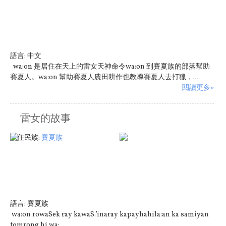
語言:
中文
wa:on 是居住在天上的雷女天神命令wa:on 到賽夏族的部落幫助
賽夏人。wa:on 幫助賽夏人農田耕作也教導賽夏人去打獵，...
閱讀更多»
雷女的故事
原住民族:
賽夏族
語言:
賽夏族
wa:on rowaSek ray kawaS.’inaray kapayhahila:an ka samiyan
tomrong hi wa:...