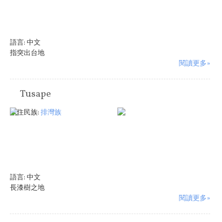
語言:
中文
指突出台地
閱讀更多»
Tusape
原住民族:
排灣族
語言:
中文
長漆樹之地
閱讀更多»