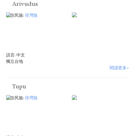
Arivudus
原住民族:
排灣族
語言:
中文
獨立台地
閱讀更多»
Tupu
原住民族:
排灣族