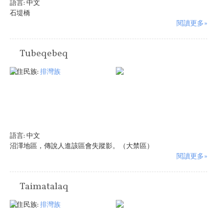
語言:
中文
石堤橋
閱讀更多»
Tubeqebeq
原住民族:
排灣族
語言:
中文
沼澤地區，傳說人進該區會失蹤影。（大禁區）
閱讀更多»
Taimatalaq
原住民族:
排灣族