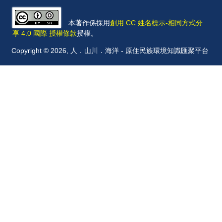
本著作係採用
創用 CC 姓名標示-相同方式分
享 4.0 國際 授權條款
授權。
Copyright © 2026, 人．山川．海洋 - 原住民族環境知識匯聚平台